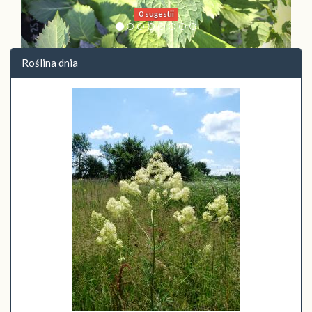
0 sugestii
Roślina dnia