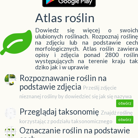
Atlas roślin
Dowiedz się więcej o swoich
ulubionych roślinach. Rozpoznaj roślinę
na zdjęciu lub na podstawie cech
morfologicznych. Atlas roślin zawiera
opisy i zdjęcia ponad 2800 roślin
występujących na terenie kraju tak
dziko jak i w uprawie
Rozpoznawanie roślin na
podstawie zdjęcia
Prześlij zdjęcie
nieznanej rośliny by dowiedzieć się jak się nazywa
otwórz
Przeglądaj taksonomię
Znajdź roślinę
otwórz
korzystając z podziału taksonomicznego
Oznaczanie roślin na podstawie