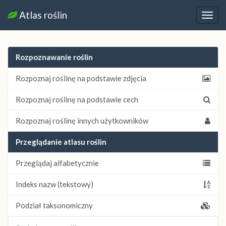
Atlas roślin
Nawi
Rozpoznawanie roślin
Rozpoznaj roślinę na podstawie zdjęcia
Rozpoznaj roślinę na podstawie cech
Rozpoznaj roślinę innych użytkowników
Przeglądanie atlasu roślin
Przeglądaj alfabetycznie
Indeks nazw (tekstowy)
Podział taksonomiczny